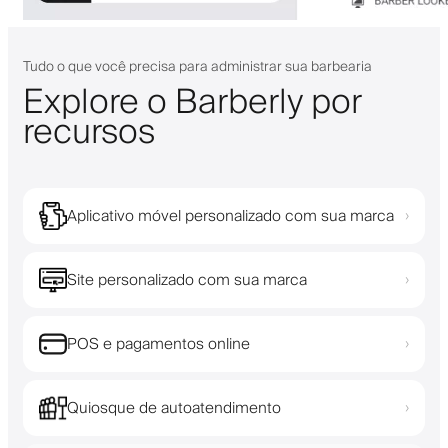
Tudo o que você precisa para administrar sua barbearia
Explore o Barberly por
recursos
Aplicativo móvel personalizado com sua marca
›
Site personalizado com sua marca
›
POS e pagamentos online
›
Quiosque de autoatendimento
›