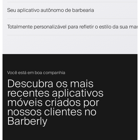
Venda produtos de beleza
Seu aplicativo autônomo de barbearia
Envolva clientes com um programa de fidelidade
Notificações push, SMS e email
Totalmente personalizável para refletir o estilo da sua mar
Você está em boa companhia
Descubra os mais
recentes aplicativos
móveis criados por
nossos clientes no
Barberly