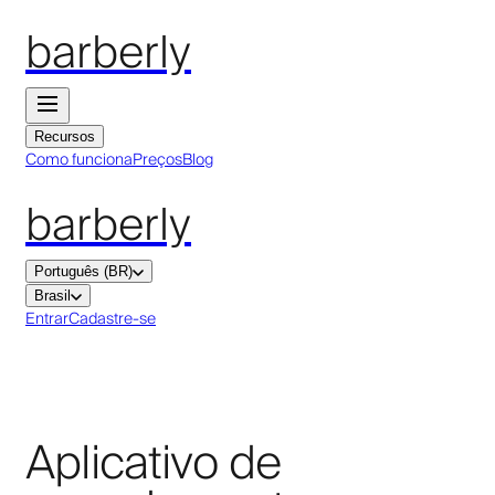
barberly
Recursos
Como funciona
Preços
Blog
barberly
Português (BR)
Brasil
Entrar
Cadastre-se
Aplicativo de