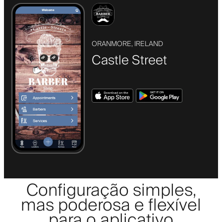
ORANMORE, IRELAND
Castle Street
Configuração simples,
mas poderosa e flexível
para o aplicativo