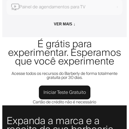
Painel de agendamentos para TV
›
VER MAIS ↓
É grátis para
experimentar. Esperamos
que você experimente
Acesse todos os recursos do Barberly de forma totalmente
gratuita por 30 dias.
Iniciar Teste Gratuito
Cartão de crédito não é necessário
Expanda a marca e a