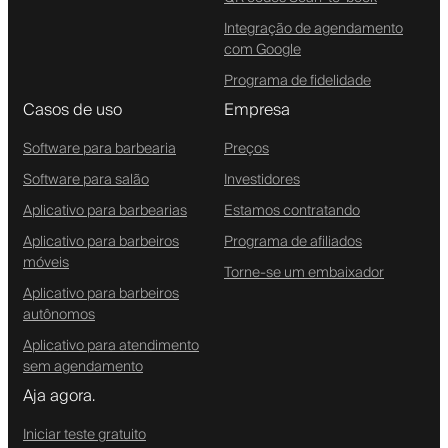
Integração de agendamento
com Google
Programa de fidelidade
Casos de uso
Empresa
Software para barbearia
Preços
Software para salão
Investidores
Aplicativo para barbearias
Estamos contratando
Aplicativo para barbeiros
Programa de afiliados
móveis
Torne-se um embaixador
Aplicativo para barbeiros
autônomos
Aplicativo para atendimento
sem agendamento
Aja agora.
Iniciar teste gratuito