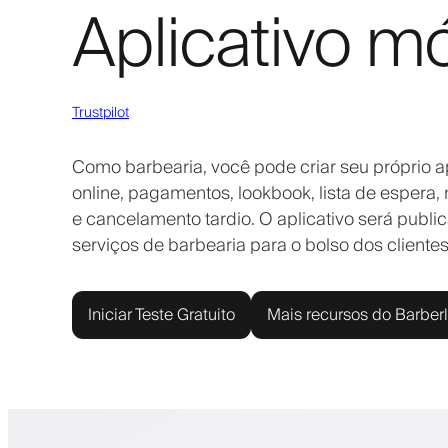
Aplicativo m
Trustpilot
Como barbearia, você pode criar seu próprio 
online, pagamentos, lookbook, lista de esper
e cancelamento tardio. O aplicativo será publi
serviços de barbearia para o bolso dos clientes
Iniciar Teste Gratuito
Mais recursos do Barber