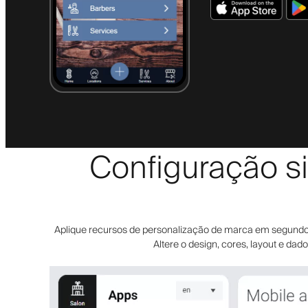
Configuração si
Aplique recursos de personalização de marca em segundos. 
Altere o design, cores, layout e da