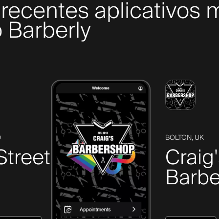
recentes aplicativos 
 Barberly
D
BOLTON, UK
Street
Craig
Barbe