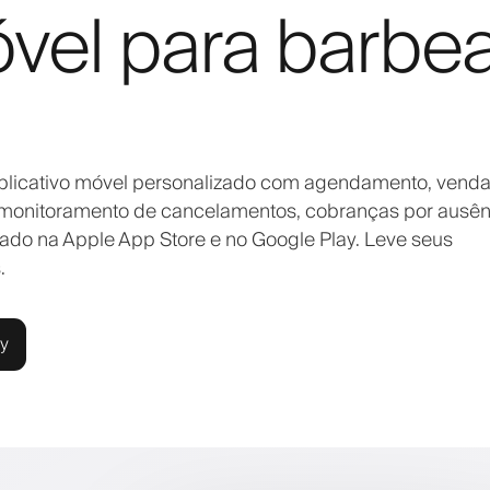
óvel para barbea
aplicativo móvel personalizado com agendamento, vend
a, monitoramento de cancelamentos, cobranças por ausên
cado na Apple App Store e no Google Play. Leve seus
.
ly