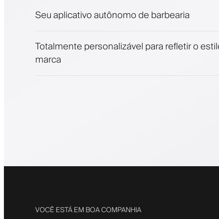
Notificações push, SMS e email
Seu aplicativo autônomo de barbearia
Totalmente personalizável para refletir o esti
marca
VOCÊ ESTÁ EM BOA COMPANHIA