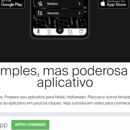
mples, mas poderosa e
aplicativo
Prepare seu aplicativo para Natal, Halloween, Páscoa e outros feriado
dos do aplicativo em poucos cliques. Veja tutoriais em vídeo para conhec