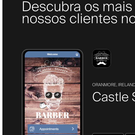
Descubra os mais 
nossos clientes no
ORANMORE, IRELAN
Castle 