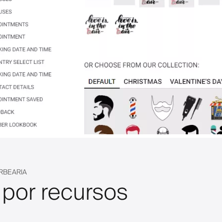
RBEARIA
 por recursos