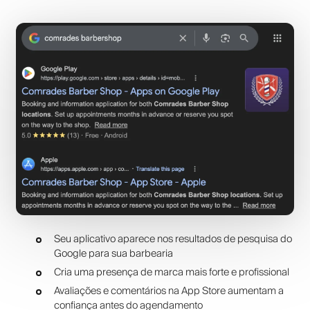
Seu aplicativo aparece nos resultados de pesquisa do
Google para sua barbearia
Cria uma presença de marca mais forte e profissional
Avaliações e comentários na App Store aumentam a
confiança antes do agendamento