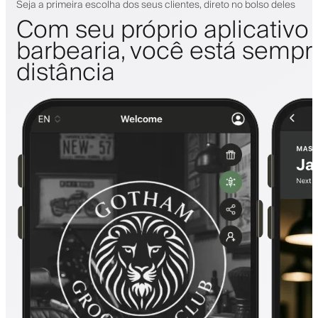
Seja a primeira escolha dos seus clientes, direto no bolso deles
Com seu próprio aplicativo
barbearia, você está sempr
distância