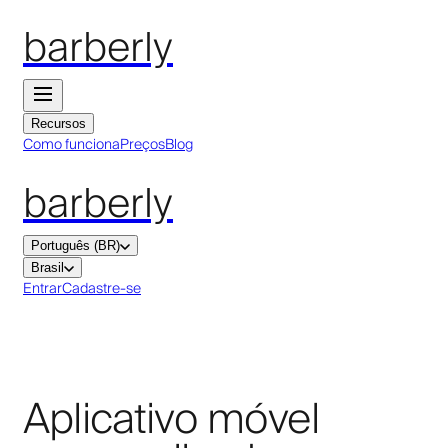
barberly
Recursos
Como funciona
Preços
Blog
barberly
Português (BR)
Brasil
Entrar
Cadastre-se
Aplicativo móvel