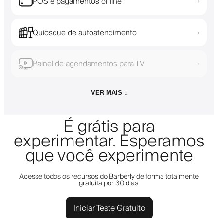
POS e pagamentos online
›
Quiosque de autoatendimento
›
Painel de agendamentos para TV
›
VER MAIS ↓
É grátis para
experimentar. Esperamos
que você experimente
Acesse todos os recursos do Barberly de forma totalmente
gratuita por 30 dias.
Iniciar Teste Gratuito