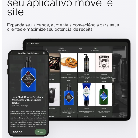
seu aplicativo móvel e
site
Expanda seu alcance, aumente a conveniência para seus
clientes e maximize seu potencial de receita