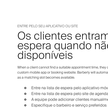
ENTRE PELO SEU APLICATIVO OU SITE
Os clientes entram
espera quando não
disponíveis
When a client cannot find a suitable appointment time, they c
custom mobile app or booking website. Barberly will automat
as a matching slot becomes available.
Entre na lista de espera pelo aplicativo móv
Entre na lista de espera pelo site de agen
A equipe pode adicionar clientes manualm
Especifique o barbeiro e serviço preferidos