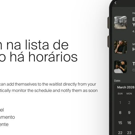
 na lista de
 há horários
an add themselves to the waitlist directly from your
ically monitor the schedule and notify them as soon
el
damento
ente