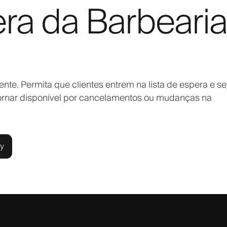
era da Barbearia
nte. Permita que clientes entrem na lista de espera e s
tornar disponível por cancelamentos ou mudanças na
ly