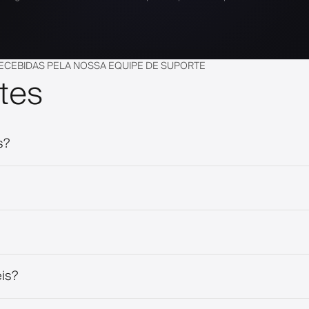
ECEBIDAS PELA NOSSA EQUIPE DE SUPORTE
tes
s?
is?