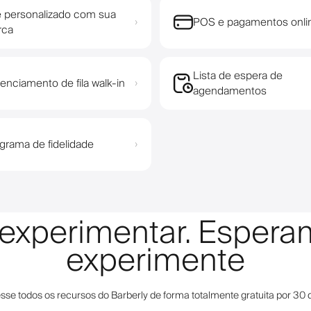
e personalizado com sua
POS e pagamentos onli
›
rca
Lista de espera de
enciamento de fila walk-in
›
agendamentos
grama de fidelidade
›
a experimentar. Esper
experimente
sse todos os recursos do Barberly de forma totalmente gratuita por 30 d