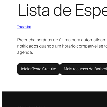
Lista de Esp
Trustpilot
Preencha horários de última hora automaticame
notificados quando um horário compatível se 
agenda.
Iniciar Teste Gratuito
Mais recursos do Barber