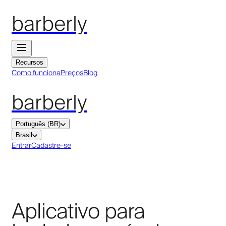
barberly
Recursos
Como funciona
Preços
Blog
barberly
Português (BR)
Brasil
Entrar
Cadastre-se
Aplicativo para