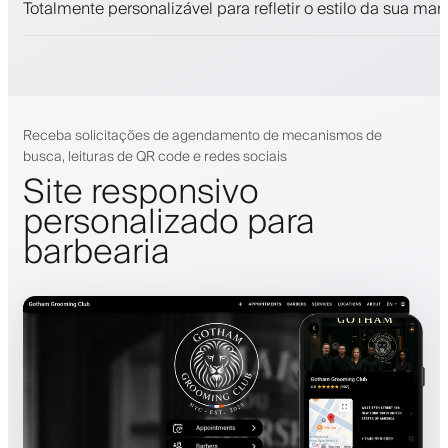
Totalmente personalizável para refletir o estilo da sua mar
Receba solicitações de agendamento de mecanismos de
busca, leituras de QR code e redes sociais
Site responsivo
personalizado para
barbearia