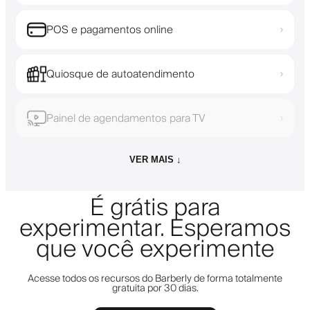
POS e pagamentos online
›
Quiosque de autoatendimento
›
Painel de agendamentos para TV
›
VER MAIS ↓
É grátis para
experimentar. Esperamos
que você experimente
Acesse todos os recursos do Barberly de forma totalmente
gratuita por 30 dias.